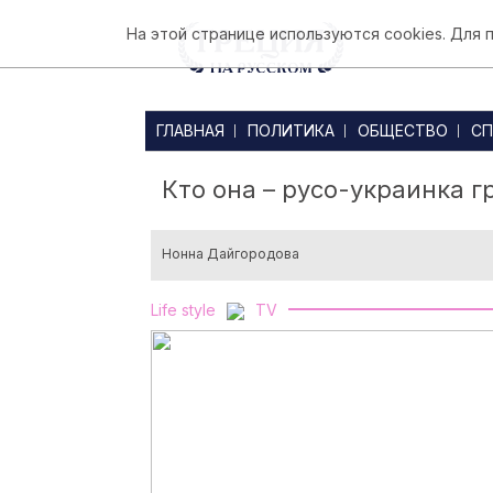
На этой странице используются cookies. Для
ГЛАВНАЯ
ПОЛИТИКА
ОБЩЕСТВО
СП
Кто она – русо-украинка г
Нонна Дайгородова
Life style
TV