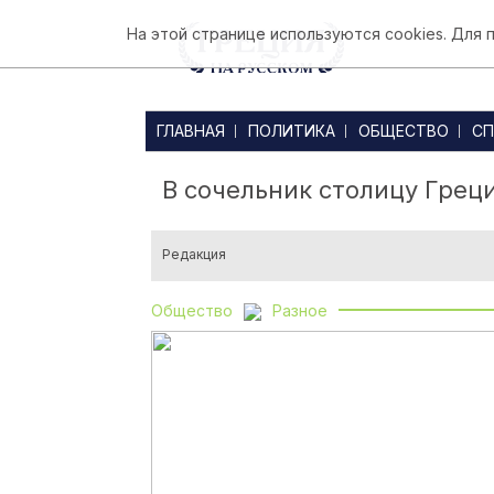
На этой странице используются cookies. Для
ГЛАВНАЯ
ПОЛИТИКА
ОБЩЕСТВО
СП
В сочельник столицу Греци
Редакция
Общество
Разное