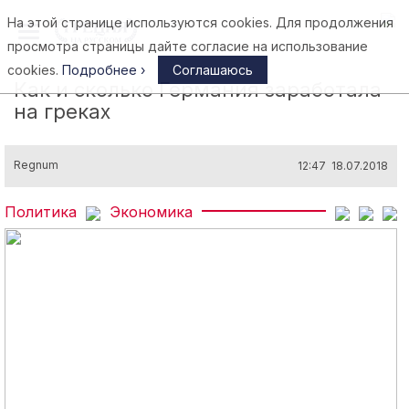
На этой странице используются cookies. Для продолжения
Афины
просмотра страницы дайте согласие на использование
cookies.
Подробнее ›
Соглашаюсь
Как и сколько Германия заработала
на греках
Regnum
12:47 18.07.2018
Политика
Экономика