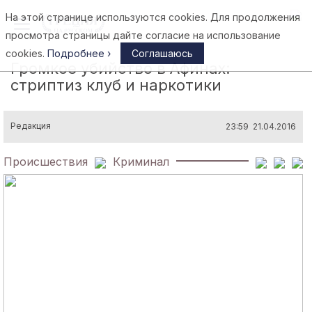
На этой странице используются cookies. Для продолжения
Афины
просмотра страницы дайте согласие на использование
cookies.
Подробнее ›
Соглашаюсь
Громкое убийство в Афинах:
стриптиз клуб и наркотики
Редакция
23:59 21.04.2016
Происшествия
Криминал