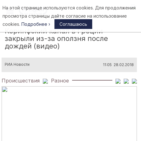
На этой странице используются cookies. Для продолжения
Афины
просмотра страницы дайте согласие на использование
cookies.
Подробнее ›
Соглашаюсь
Коринфский канал в Греции
закрыли из-за оползня после
дождей (видео)
РИА Новости
11:05 28.02.2018
Происшествия
Разное