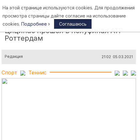
На этой странице используются cookies. Для продолжения
Афины
просмотра страницы дайте согласие на использование
cookies.
Подробнее ›
Соглашаюсь
Циципас прошел в полуфинал ATP
Роттердам
Редакция
21:02 05.03.2021
Спорт
Теннис