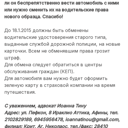
ли он беспрепятственно вести автомобиль с ними
или нужно сменить их на водительские права
нового образца. Спасибо!
До 18.1.2015 должны быть обменены
водительские удостоверения старого типа,
выданные службой дорожной полиции, на новые
карточки. Всем не обменявшим права грозит
штраф.
Для обмена следует обратиться в центры
обслуживания граждан (КЕП).
Для автомобиля вам нужно будет оформить
зеленую карту в страховой компании на время
путешествия.
С уважением, адвокат Иоанна Тину
Адрес: ул. Пефкон, 8 Ираклио Аттика, Афины, тел.
2102829189, 6945956478, ioannatinou@gmail.com,
филиал: Крит, Аг. Николаос, тел./факс: 28410