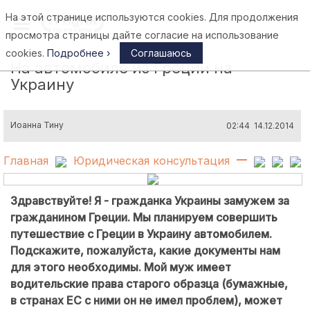
На этой странице используются cookies. Для продолжения
Афины
просмотра страницы дайте согласие на использование
cookies.
Подробнее ›
Соглашаюсь
На автомобиле из Греции на
Украину
Иоанна Тину
02:44 14.12.2014
Главная
Юридическая консультация
Здравствуйте! Я - гражданка Украины замужем за
гражданином Греции. Мы планируем совершить
путешествие с Греции в Украину автомобилем.
Подскажите, пожалуйста, какие документы нам
для этого необходимы. Мой муж имеет
водительские права старого образца (бумажные,
в странах ЕС с ними он не имел проблем), может