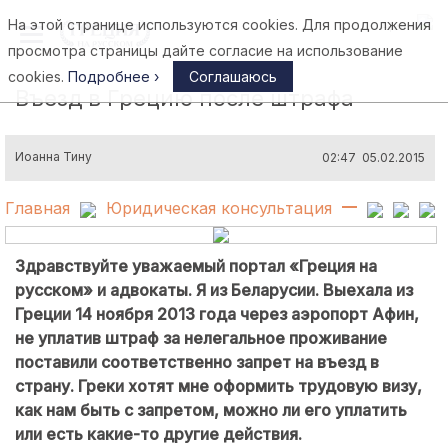
На этой странице используются cookies. Для продолжения
Афины
просмотра страницы дайте согласие на использование
cookies.
Подробнее ›
Соглашаюсь
Въезд в Грецию после штрафа
Иоанна Тину
02:47 05.02.2015
Главная
Юридическая консультация
Здравствуйте уважаемый портал «Греция на
русском» и адвокаты. Я из Беларусии. Выехала из
Греции 14 ноября 2013 года через аэропорт Афин,
не уплатив штраф за нелегальное проживание
поставили соответственно запрет на въезд в
страну. Греки хотят мне оформить трудовую визу,
как нам быть с запретом, можно ли его уплатить
или есть какие-то другие действия.