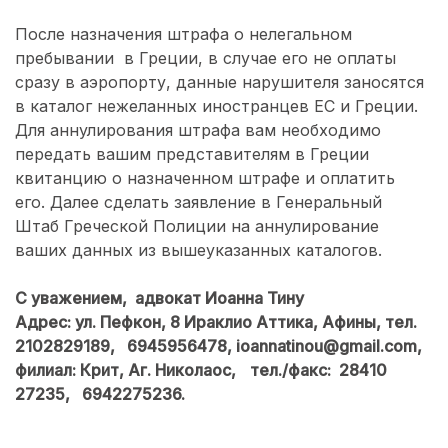
После назначения штрафа о нелегальном
пребывании в Греции, в случае его не оплаты
сразу в аэропорту, данные нарушителя заносятся
в каталог нежеланных иностранцев ЕС и Греции.
Для аннулирования штрафа вам необходимо
передать вашим представителям в Греции
квитанцию о назначенном штрафе и оплатить
его. Далее сделать заявление в Генеральный
Штаб Греческой Полиции на аннулирование
ваших данных из вышеуказанных каталогов.
С уважением, адвокат Иоанна Тину
Адрес: ул. Пефкон, 8 Ираклио Аттика, Афины, тел.
2102829189, 6945956478, ioannatinou@gmail.com,
филиал: Крит, Аг. Николаос,
тел./факс: 28410
27235, 6942275236.