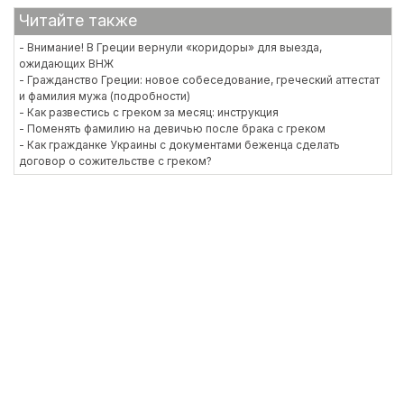
Читайте также
- Внимание! В Греции вернули «коридоры» для выезда,
ожидающих ВНЖ
- Гражданство Греции: новое собеседование, греческий аттестат
и фамилия мужа (подробности)
- Как развестись с греком за месяц: инструкция
- Поменять фамилию на девичью после брака с греком
- Как гражданке Украины с документами беженца сделать
договор о сожительстве с греком?