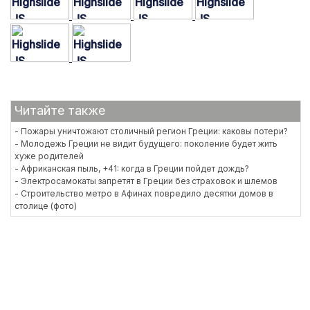
Читайте также
- Пожары уничтожают столичный регион Греции: каковы потери?
- Молодежь Греции не видит будущего: поколение будет жить
хуже родителей
- Африканская пыль, +41: когда в Греции пойдет дождь?
- Электросамокаты запретят в Греции без страховок и шлемов
- Строительство метро в Афинах повредило десятки домов в
столице (фото)