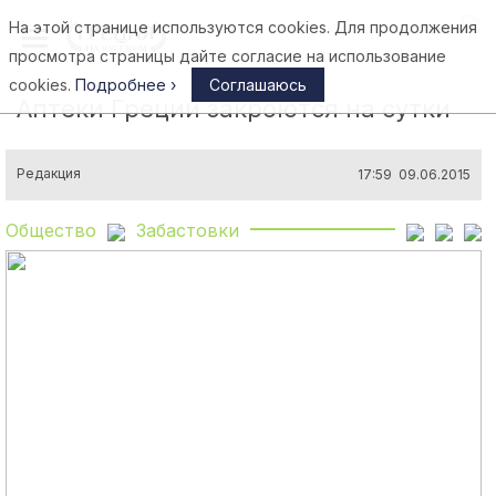
На этой странице используются cookies. Для продолжения
Афины
просмотра страницы дайте согласие на использование
cookies.
Подробнее ›
Соглашаюсь
Аптеки Греции закроются на сутки
Редакция
17:59 09.06.2015
Общество
Забастовки