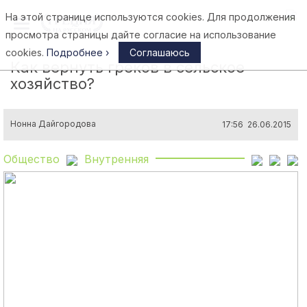
На этой странице используются cookies. Для продолжения
Афины
просмотра страницы дайте согласие на использование
cookies.
Подробнее ›
Соглашаюсь
Как вернуть греков в сельское
хозяйство?
Нонна Дайгородова
17:56 26.06.2015
Общество
Внутренняя