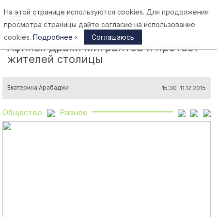
На этой странице используются cookies. Для продолжения
Афины
просмотра страницы дайте согласие на использование
cookies.
Подробнее ›
Соглашаюсь
Афины: драки мигрантов и протест
жителей столицы
Екатерина Арабаджи
15:30 11.12.2015
Общество
Разное