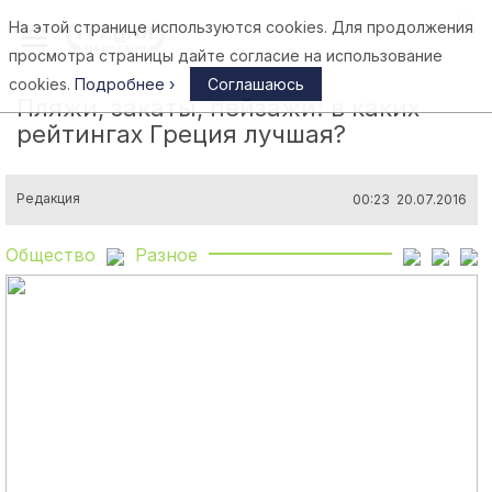
На этой странице используются cookies. Для продолжения
Афины
просмотра страницы дайте согласие на использование
cookies.
Подробнее ›
Соглашаюсь
Пляжи, закаты, пейзажи: в каких
рейтингах Греция лучшая?
Редакция
00:23 20.07.2016
Общество
Разное