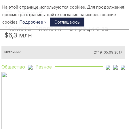
На этой странице используются cookies. Для продолжения
Афины
просмотра страницы дайте согласие на использование
cookies.
Подробнее ›
Соглашаюсь
"Комета" "полетит" в Грецию за
$6,3 млн
Источник
21:19 05.09.2017
Общество
Разное