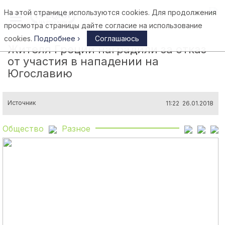
На этой странице используются cookies. Для продолжения
Афины
просмотра страницы дайте согласие на использование
cookies.
Подробнее ›
Соглашаюсь
Жителя Греции наградили за отказ
от участия в нападении на
Югославию
Источник
11:22 26.01.2018
Общество
Разное