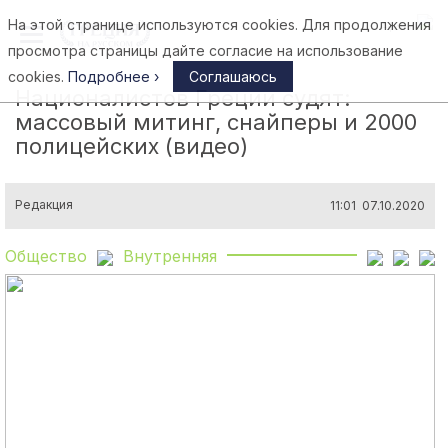
На этой странице используются cookies. Для продолжения
Афины
просмотра страницы дайте согласие на использование
cookies.
Подробнее ›
Соглашаюсь
Националистов Греции судят:
массовый митинг, снайперы и 2000
полицейских (видео)
Редакция
11:01 07.10.2020
Общество
Внутренняя