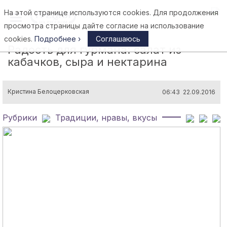
На этой странице используются cookies. Для продолжения
Афины
просмотра страницы дайте согласие на использование
cookies.
Подробнее ›
Соглашаюсь
Радость для гурмана: салат из
кабачков, сыра и нектарина
Кристина Белоцерковская
06:43 22.09.2016
Рубрики
Традиции, нравы, вкусы