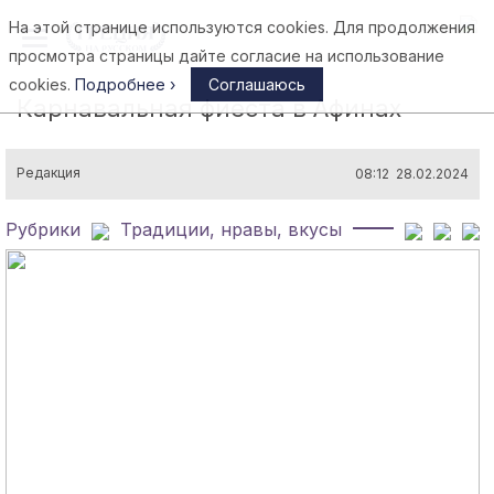
На этой странице используются cookies. Для продолжения
Афины
просмотра страницы дайте согласие на использование
cookies.
Подробнее ›
Соглашаюсь
Карнавальная фиеста в Афинах
Редакция
08:12 28.02.2024
Рубрики
Традиции, нравы, вкусы