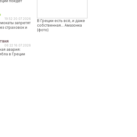
реции пойдет
о
19:52 20.07.2026
В Греции есть всё, и даже
мокаты запретят
собственная... Амазонка
ез страховок и
(фото)
твия
06:22 16.07.2026
ая авария:
ибла в Греции