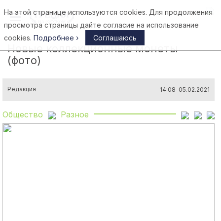
На этой странице используются cookies. Для продолжения
Афины
просмотра страницы дайте согласие на использование
cookies.
Подробнее ›
Соглашаюсь
Новые коллекционные монеты
(фото)
Редакция
14:08 05.02.2021
Общество
Разное