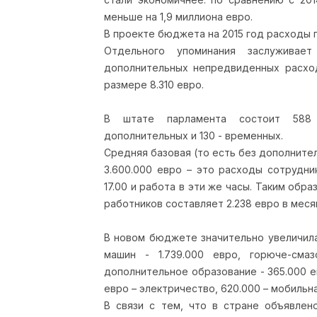
меньше на 1,9 миллиона евро.
В проекте бюджета на 2015 год расходы 
Отдельного упоминания заслужива
дополнительных непредвиденных расход
размере 8.310 евро.
В штате парламента состоит 588 
дополнительных и 130 - временных.
Средняя базовая (то есть без дополнител
3.600.000 евро – это расходы сотрудни
17.00 и работа в эти же часы. Таким обр
работников составляет 2.238 евро в меся
В новом бюджете значительно увеличила
машин - 1.739.000 евро, горюче-сма
дополнительное образование - 365.000 ев
евро – электричество, 620.000 – мобильная
В связи с тем, что в стране объявлен