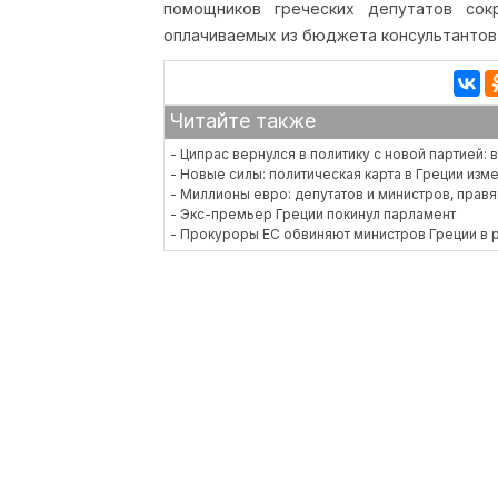
помощников греческих депутатов сок
оплачиваемых из бюджета консультантов 
Читайте также
- Ципрас вернулся в политику с новой партией:
- Новые силы: политическая карта в Греции из
- Миллионы евро: депутатов и министров, правя
- Экс-премьер Греции покинул парламент
- Прокуроры ЕС обвиняют министров Греции в 