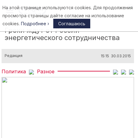
На этой странице используются cookies. Для продолжения
Афины
просмотра страницы дайте согласие на использование
cookies.
Подробнее ›
Соглашаюсь
Греки ждут от России
энергетического сотрудничества
Редакция
15:15 30.03.2015
Политика
Разное