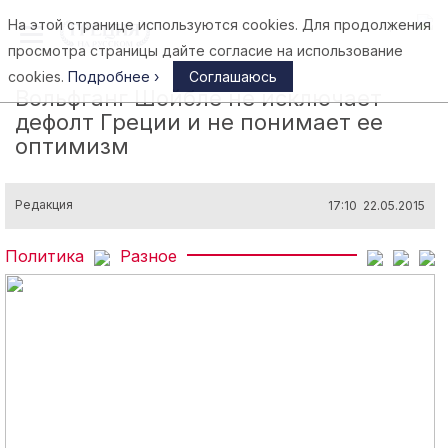
На этой странице используются cookies. Для продолжения
Афины
просмотра страницы дайте согласие на использование
cookies.
Подробнее ›
Соглашаюсь
Вольфганг Шойбле не исключает
дефолт Греции и не понимает ее
оптимизм
Редакция
17:10 22.05.2015
Политика
Разное