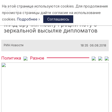
На этой странице используются cookies. Для продолжения
Афины
просмотра страницы дайте согласие на использование
cookies.
Подробнее ›
Соглашаюсь
МИД вручил послу Греции ноту о
зеркальной высылке дипломатов
РИА Новости
18:35 06.08.2018
Политика
Разное