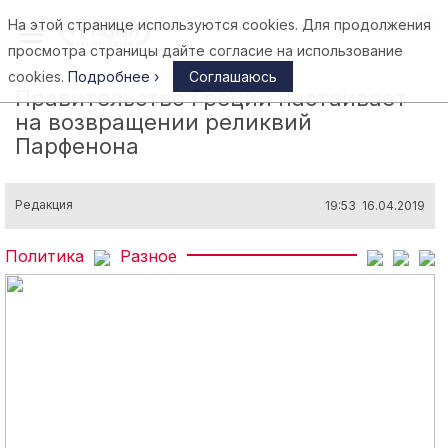
На этой странице используются cookies. Для продолжения
Афины
просмотра страницы дайте согласие на использование
cookies.
Подробнее ›
Соглашаюсь
Правительство Греции настаивает
на возвращении реликвий
Парфенона
Редакция
19:53 16.04.2019
Политика
Разное