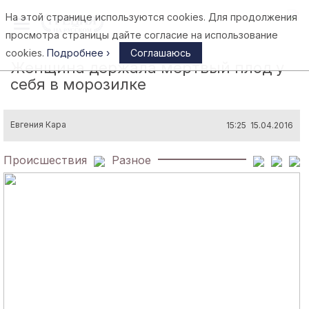
На этой странице используются cookies. Для продолжения
Афины
просмотра страницы дайте согласие на использование
cookies.
Подробнее ›
Соглашаюсь
Женщина держала мертвый плод у
себя в морозилке
Евгения Кара
15:25 15.04.2016
Происшествия
Разное