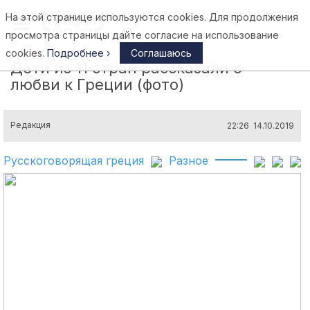
На этой странице используются cookies. Для продолжения
Афины
просмотра страницы дайте согласие на использование
cookies.
Подробнее ›
Соглашаюсь
Дети из 11 стран рассказали о
любви к Греции (фото)
Редакция
22:26 14.10.2019
Русскоговорящая греция
Разное