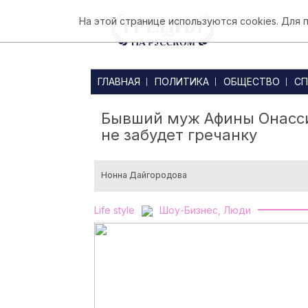
На этой странице используются cookies. Для
ГЛАВНАЯ
ПОЛИТИКА
ОБЩЕСТВО
СП
Бывший муж Афины Онассис
не забудет гречанку
Нонна Дайгородова
Life style
Шоу-Бизнес, Люди