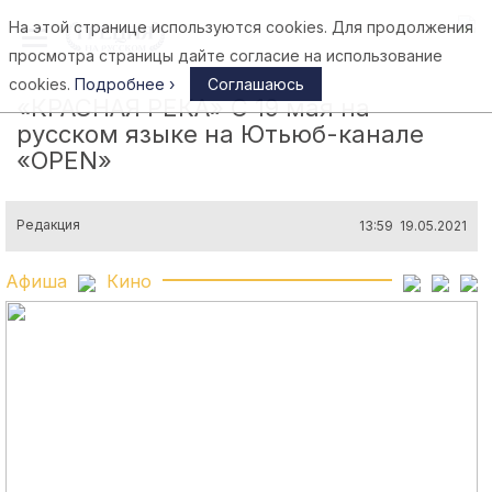
На этой странице используются cookies. Для продолжения
Афины
просмотра страницы дайте согласие на использование
cookies.
Подробнее ›
Соглашаюсь
«КРАСНАЯ РЕКА» С 19 мая на
русском языке на Ютьюб-канале
«OPEN»
Редакция
13:59 19.05.2021
Афиша
Кино