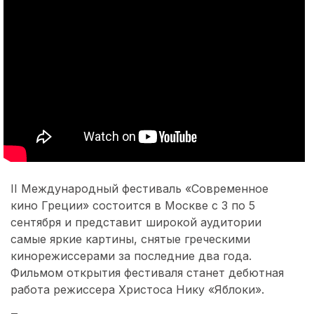
II Международный фестиваль «Современное
кино Греции» состоится в Москве с 3 по 5
сентября и представит широкой аудитории
самые яркие картины, снятые греческими
кинорежиссерами за последние два года.
Фильмом открытия фестиваля станет дебютная
работа режиссера Христоса Нику «Яблоки».