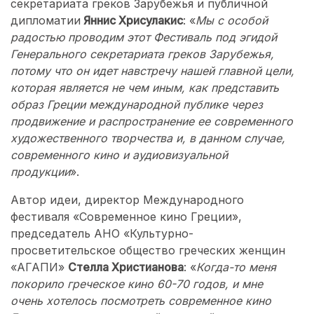
секретариата греков Зарубежья и публичной
дипломатии
Яннис Хрисулакис
: «
Мы с особой
радостью проводим этот Фестиваль под эгидой
Генерального секретариата греков Зарубежья,
потому что он идет навстречу нашей главной цели,
которая является не чем иным, как представить
образ Греции международной публике через
продвижение и распространение ее современного
художественного творчества и, в данном случае,
современного кино и аудиовизуальной
продукции
».
Автор идеи, директор Международного
фестиваля «Современное кино Греции»,
председатель АНО «Культурно-
просветительское общество греческих женщин
«АГАПИ»
Стелла Христианова
: «
Когда-то меня
покорило греческое кино 60-70 годов, и мне
очень хотелось посмотреть современное кино