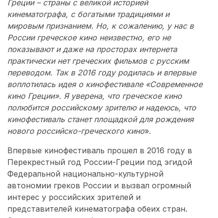
Греции – страны с великой историей
кинематографа, с богатыми традициями и
мировым признанием. Но, к сожалению, у нас в
России греческое кино неизвестно, его не
показывают и даже на просторах интернета
практически нет греческих фильмов с русским
переводом. Так в 2016 году родилась и впервые
воплотилась идея о кинофестивале «Современное
кино Греции». Я уверена, что греческое кино
полюбится российскому зрителю и надеюсь, что
кинофестиваль станет площадкой для рождения
нового российско-греческого кино
».
Впервые кинофестиваль прошел в 2016 году в
Перекрестный год России-Греции под эгидой
Федеральной национально-культурной
автономии греков России и вызвал огромный
интерес у российских зрителей и
представителей кинематографа обеих стран.