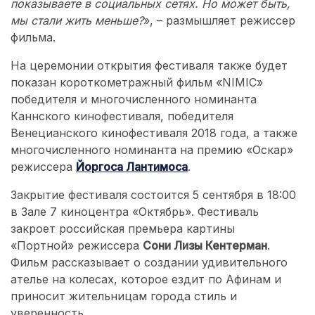
показываете в социальных сетях. Но может быть,
мы стали жить меньше?
», – размышляет режиссер
фильма.
На церемонии открытия фестиваля также будет
показан короткометражный фильм «NIMIC»
победителя и многочисленного номинанта
Каннского кинофестиваля, победителя
Венецианского кинофестиваля 2018 года, а также
многочисленного номинанта на премию «Оскар»
режиссера
Йоргоса Лантимоса
.
Закрытие фестиваля состоится 5 сентября в 18:00
в Зале 7 киноцентра «Октябрь». Фестиваль
закроет российская премьера картины
«Портной» режиссера
Сони Лизы Кентерман
.
Фильм рассказывает о создании удивительного
ателье на колесах, которое ездит по Афинам и
приносит жительницам города стиль и
уверенность.