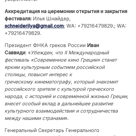
Аккредитация на церемонии открытия и закрытия
фестиваля:
Илья Шнайдер,
schneiderilya@gmail.com
; WA: +79216479829.; WA:
+79216479829.
Президент ФНКА греков России
Иван
Саввиди
: «
Убежден, что II Международный
фестиваль «Современное кино Греции» станет
ярким культурным событием российской
столицы, повысит интерес к
греческому кинематографу, который знакомит
российского зрителя с культурой греческого
народа, с историей и современной жизнью Греции,
внесет особый вклад в дальнейшее развитие
культурного взаимодействия и сотрудничества
между нашими странами
».
Генеральный Секретарь Генерального