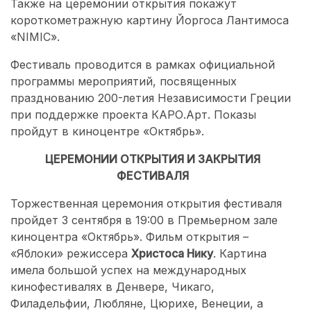
Также на церемонии открытия покажут
короткометражную картину Йоргоса Лантимоса
«NIMIC».
Фестиваль проводится в рамках официальной
программы мероприятий, посвященных
празднованию 200-летия Независимости Греции
при поддержке проекта КАРО.Арт. Показы
пройдут в киноцентре «Октябрь».
ЦЕРЕМОНИИ ОТКРЫТИЯ И ЗАКРЫТИЯ
ФЕСТИВАЛЯ
Торжественная церемония открытия фестиваля
пройдет 3 сентября в 19:00 в Премьерном зале
киноцентра «Октябрь». Фильм открытия –
«Яблоки» режиссера
Христоса Нику
. Картина
имела большой успех на международных
кинофестивалях в Денвере, Чикаго,
Филадельфии, Любляне, Цюрихе, Венеции, а