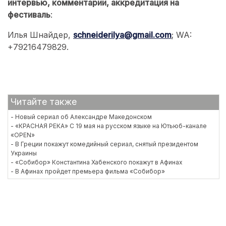
интервью, комментарии, аккредитация на
фестиваль
:
Илья Шнайдер,
schneiderilya@gmail.com
; WA:
+79216479829.
Читайте также
- Новый сериал об Александре Македонском
- «КРАСНАЯ РЕКА» С 19 мая на русском языке на Ютьюб-канале
«OPEN»
- В Греции покажут комедийный сериал, снятый президентом
Украины
- «Собибор» Константина Хабенского покажут в Афинах
- В Афинах пройдет премьера фильма «Собибор»