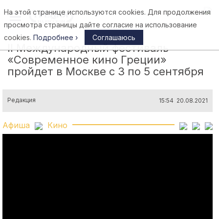
На этой странице используются cookies. Для продолжения
Афины
просмотра страницы дайте согласие на использование
cookies.
Подробнее ›
Соглашаюсь
II Международный фестиваль
«Современное кино Греции»
пройдет в Москве с 3 по 5 сентября
Редакция
15:54 20.08.2021
Афиша
Кино