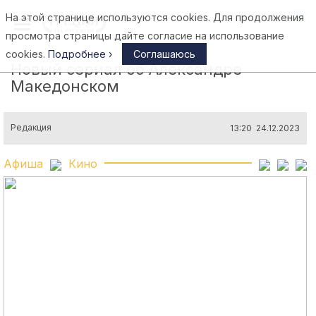
На этой странице используются cookies. Для продолжения
Афины
просмотра страницы дайте согласие на использование
cookies.
Подробнее ›
Соглашаюсь
Новый сериал об Александре
Македонском
Редакция
13:20 24.12.2023
Афиша
Кино