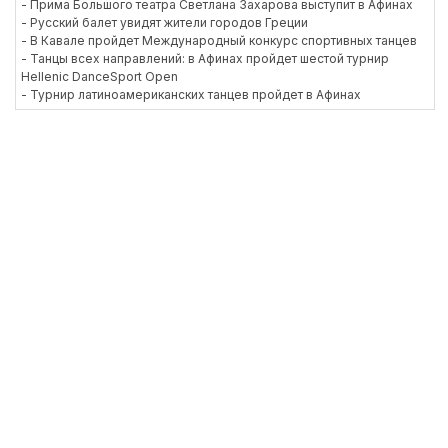
- Прима Большого театра Светлана Захарова выступит в Афинах
- Русский балет увидят жители городов Греции
- В Кавале пройдет Международный конкурс спортивных танцев
- Танцы всех направлений: в Афинах пройдет шестой турнир
Hellenic DanceSport Open
- Турнир латиноамериканских танцев пройдет в Афинах