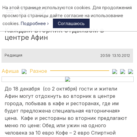
На этой странице используются cookies. Для продолжения
Афины
просмотра страницы дайте согласие на использование
cookies.
Подробнее ›
Соглашаюсь
Каждый вторник отдыхаем в
центре Афин
Редакция
20:59 13.10.2012
Афиша
Разное
До 18 декабря (со 2 октября) гости и жители
Афин могут отдохнуть во вторник в центре
города, побывав в кафе и ресторанах, где им
будет предложена специальная «вторничная»
цена.
Кафе и рестораны во вторник предлагают
меню по цене: Обед или ужин на одного
человека за 10 евро Кофе – 2 евро Спиртной