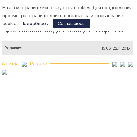
На этой странице используются cookies. Для продолжения
Афины
просмотра страницы дайте согласие на использование
cookies.
Подробнее ›
Соглашаюсь
Фестиваль меда пройдет в Афинах
Редакция
15:06 22.11.2015
Афиша
Разное