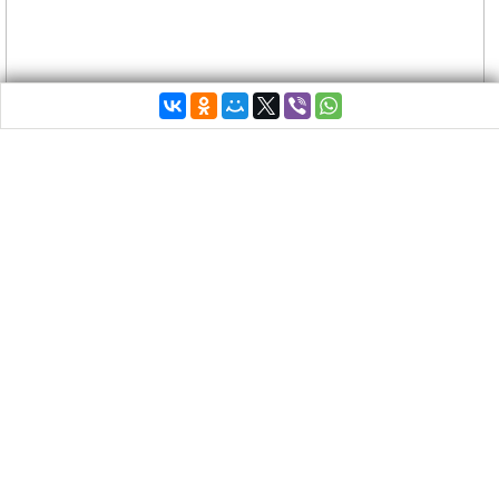
04 декабря - 06 декабря 2015, начало в
10:00 до 21:00
0 - 2 евро
Сайт