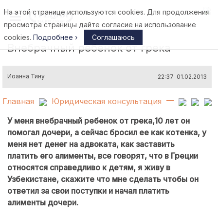
На этой странице используются cookies. Для продолжения
Афины
просмотра страницы дайте согласие на использование
cookies.
Подробнее ›
Соглашаюсь
Внебрачный ребенок от грека
Иоанна Тину
22:37 01.02.2013
Главная
Юридическая консультация
У меня внебрачный ребенок от грека,10 лет он
помогал дочери, а сейчас бросил ее как котенка, у
меня нет денег на адвоката, как заставить
платить его алименты, все говорят, что в Греции
относятся справедливо к детям, я живу в
Узбекистане, скажите что мне сделать чтобы он
ответил за свои поступки и начал платить
алименты дочери.