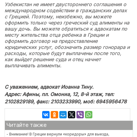
Узбекистан не имеет двустороннего соглашения о
международном содействии в гражданских делах
с Грецией. Поэтому, неизбежно, вы можете
оформить только через греческий суд алименты на
вашу дочь. Вы можете обратиться к адвокатам по
месту жительства отца ребенка в Греции и
оформить договор на предоставление
юридических услуг, обозначить размер гонорара и
расходы, которые будут выплачены после того,
как выйдет решение суда и отец начнет
выплачивать алименты.
С уважением, адвокат Иоанна Тину.
Адрес: Афины, пл. Омониа, 12, 8-й этаж, тел:
2102829189, факс: 2103233990, моб: 6945956478
Читайте также
- Внимание! В Греции вернули «коридоры» для выезда,