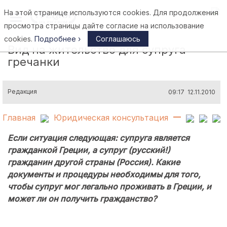
На этой странице используются cookies. Для продолжения
Афины
просмотра страницы дайте согласие на использование
cookies.
Подробнее ›
Соглашаюсь
Вид на жительство для супруга
гречанки
Редакция
09:17 12.11.2010
Главная
Юридическая консультация
Если ситуация следующая: супруга является
гражданкой Греции, а супруг (русский!)
гражданин другой страны (Россия). Какие
документы и процедуры необходимы для того,
чтобы супруг мог легально проживать в Греции, и
может ли он получить гражданство?