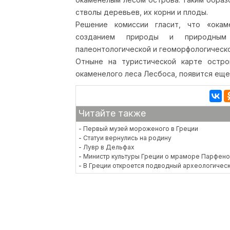
стволы деревьев, их корни и плоды.
Решение комиссии гласит, что «ока
созданием природы и природным
палеонтологической и геоморфологическ
Отныне на туристической карте остро
окаменелого леса Лесбоса, появится еще
Читайте также
- Первый музей мороженого в Греции
- Статуи вернулись на родину
- Лувр в Дельфах
- Министр культуры Греции о мраморе Парфенон
- В Греции откроется подводный археологическ