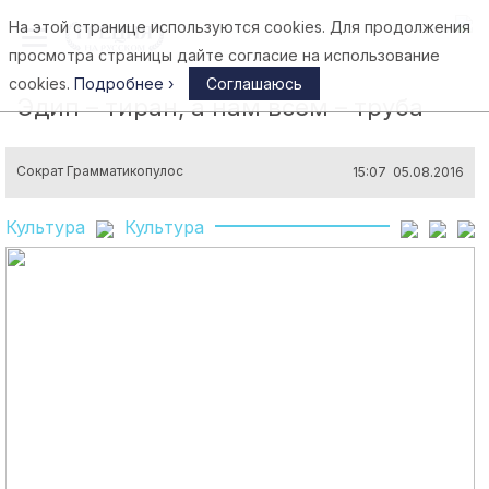
На этой странице используются cookies. Для продолжения
Афины
просмотра страницы дайте согласие на использование
cookies.
Подробнее ›
Соглашаюсь
Эдип – тиран, а нам всем – труба
Сократ Грамматикопулос
15:07 05.08.2016
Культура
Культура