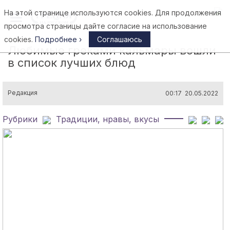
На этой странице используются cookies. Для продолжения
Афины
просмотра страницы дайте согласие на использование
cookies.
Подробнее ›
Соглашаюсь
Любимые греками кальмары вошли
в список лучших блюд
Редакция
00:17 20.05.2022
Рубрики
Традиции, нравы, вкусы