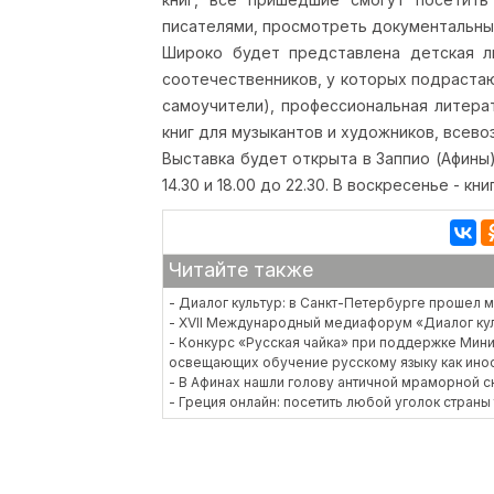
писателями, просмотреть документальны
Широко будет представлена детская ли
соотечественников, у которых подрастаю
самоучители), профессиональная литера
книг для музыкантов и художников, всево
Выставка будет открыта в Заппио (Афины) 
14.30 и 18.00 до 22.30. В воскресенье - кни
Читайте также
- Диалог культур: в Санкт-Петербурге прошел
- XVII Международный медиафорум «Диалог ку
- Конкурс «Русская чайка» при поддержке Мин
освещающих обучение русскому языку как ино
- В Афинах нашли голову античной мраморной с
- Греция онлайн: посетить любой уголок стран