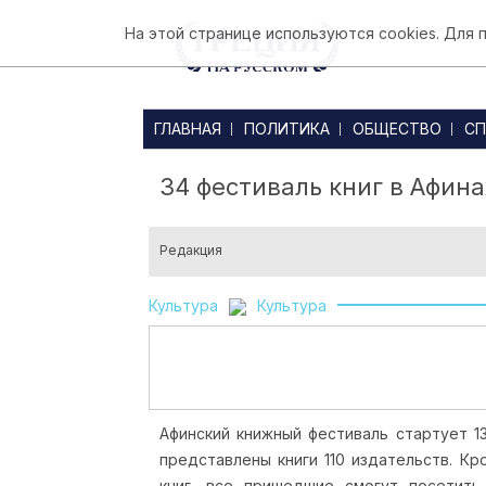
На этой странице используются cookies. Для
ГЛАВНАЯ
ПОЛИТИКА
ОБЩЕСТВО
СП
34 фестиваль книг в Афина
Редакция
Культура
Культура
Афинский книжный фестиваль стартует 1
представлены книги 110 издательств. К
книг,
все пришедшие смогут посетить 