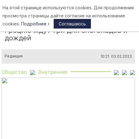
На этой странице используются cookies. Для продолжения
Афины
просмотра страницы дайте согласие на использование
cookies.
Подробнее ›
Соглашаюсь
Грецию ждут три дня снегопадов и
дождей
Редакция
10:21 03.02.2023
Общество
Внутренняя