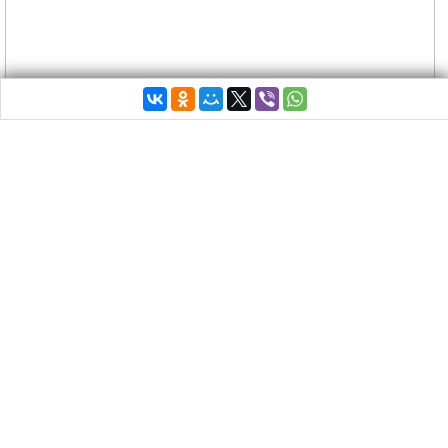
Ожидается, что сегодня Национальная
метеорологическая служба (EMY) Греции