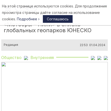
На этой странице используются cookies. Для продолжения
Афины
просмотра страницы дайте согласие на использование
cookies.
Подробнее ›
Соглашаюсь
«Метеоры – Пили» в списке
глобальных геопарков ЮНЕСКО
Редакция
22:53 01.04.2024
Общество
Внутренняя