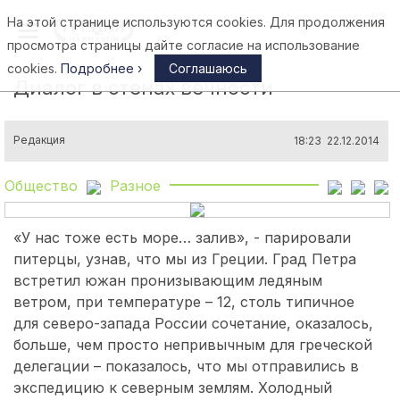
На этой странице используются cookies. Для продолжения
Афины
просмотра страницы дайте согласие на использование
cookies.
Подробнее ›
Соглашаюсь
Диалог в стенах вечности
Редакция
18:23 22.12.2014
Общество
Разное
«У нас тоже есть море… залив», - парировали
питерцы, узнав, что мы из Греции. Град Петра
встретил южан пронизывающим ледяным
ветром, при температуре – 12, столь типичное
для северо-запада России сочетание, оказалось,
больше, чем просто непривычным для греческой
делегации – показалось, что мы отправились в
экспедицию к северным землям.
Холодный