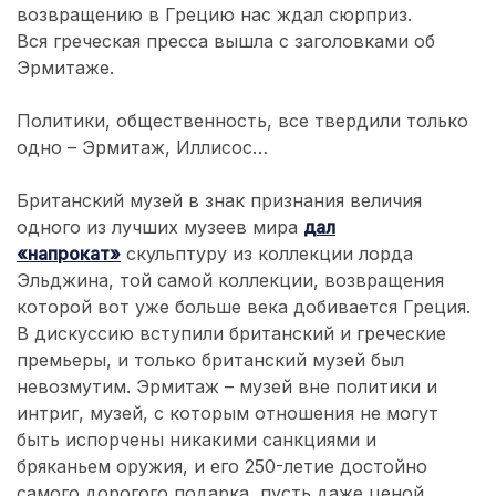
возвращению в Грецию нас ждал сюрприз.
Вся греческая пресса вышла с заголовками об
Эрмитаже.
Политики, общественность, все твердили только
одно – Эрмитаж, Иллисос…
Британский музей в знак признания величия
одного из лучших музеев мира
дал
«напрокат»
скульптуру из коллекции лорда
Эльджина, той самой коллекции, возвращения
которой вот уже больше века добивается Греция.
В дискуссию вступили британский и греческие
премьеры, и только британский музей был
невозмутим. Эрмитаж – музей вне политики и
интриг, музей, с которым отношения не могут
быть испорчены никакими санкциями и
бряканьем оружия, и его 250-летие достойно
самого дорогого подарка, пусть даже ценой