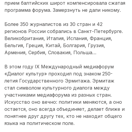
прием балтийских широт компенсировала сжатая
программа форума. Замерзнуть не дали никому.
Более 350 журналистов из 30 стран и 42
регионов России собрались в Санкт-Петербурге.
Великобритания, Италия, Испания, Франция,
Бельгия, Греция, Китай, Болгария, Грузия,
Армения, Сербия, Словакия, Польша…
В этом году ΙX Международный медиафорум
«Диалог культур» проходил под знаком 250-
летия Государственного Эрмитажа. Эрмитаж
стал символом культурного диалога между
участниками медиафорума из разных стран.
Искусство оно вечно: политики меняются, а оно
остается, оно всегда объединяет, делает ближе и
понятнее друг другу тех, кто не находит общего
языка на политическом поле.