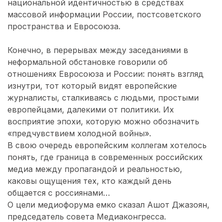
национальной идентичностью в средствах
массовой информации России, постсоветского
пространства и Евросоюза.
Конечно, в перерывах между заседаниями в
неформальной обстановке говорили об
отношениях Евросоюза и России: понять взгляд
изнутри, тот который видят европейские
журналисты, сталкиваясь с людьми, простыми
европейцами, далекими от политики. Их
восприятие эпохи, которую можно обозначить
«предчувствием холодной войны».
В свою очередь европейским коллегам хотелось
понять, где граница в современных российских
медиа между пропагандой и реальностью,
каковы ощущения тех, кто каждый день
общается с россиянами…
О цели медиофорума емко сказал Ашот Джазоян,
председатель совета Медиаконгресса.