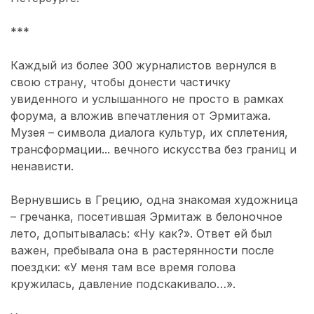
***
Каждый из более 300 журналистов вернулся в
свою страну, чтобы донести частичку
увиденного и услышанного не просто в рамках
форума, а вложив впечатления от Эрмитажа.
Музея – символа диалога культур, их сплетения,
трансформации... вечного искусства без границ и
ненависти.
Вернувшись в Грецию, одна знакомая художница
– гречанка, посетившая Эрмитаж в белоночное
лето, допытывалась: «Ну как?». Ответ ей был
важен, пребывала она в растерянности после
поездки: «У меня там все время голова
кружилась, давление подскакивало…».