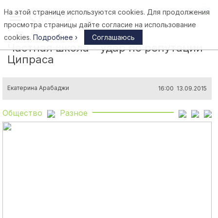
На этой странице используются cookies. Для продолжения
Афины
просмотра страницы дайте согласие на использование
cookies.
Подробнее ›
Соглашаюсь
Частная школа - удар по репутации
Ципраса
Екатерина Арабаджи
16:00 13.09.2015
Общество
Разное