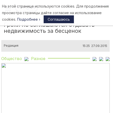
На этой странице используются cookies. Для продолжения
Афины
просмотра страницы дайте согласие на использование
cookies.
Подробнее ›
Соглашаюсь
Греки не соглашаются отдавать
недвижимость за бесценок
Редакция
15:25 27.09.2015
Общество
Разное