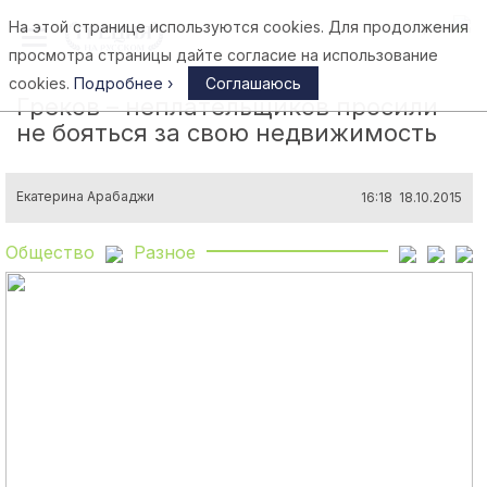
На этой странице используются cookies. Для продолжения
Афины
просмотра страницы дайте согласие на использование
cookies.
Подробнее ›
Соглашаюсь
Греков – неплательщиков просили
не бояться за свою недвижимость
Екатерина Арабаджи
16:18 18.10.2015
Общество
Разное