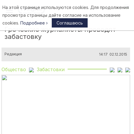
На этой странице используются cookies. Для продолжения
Афины
просмотра страницы дайте согласие на использование
cookies.
Подробнее ›
Соглашаюсь
Греческие журналисты проводят
забастовку
Редакция
14:17 02.12.2015
Общество
Забастовки