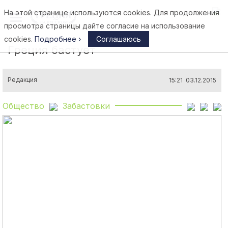
На этой странице используются cookies. Для продолжения
Афины
просмотра страницы дайте согласие на использование
cookies.
Подробнее ›
Соглашаюсь
Греция бастует
Редакция
15:21 03.12.2015
Общество
Забастовки