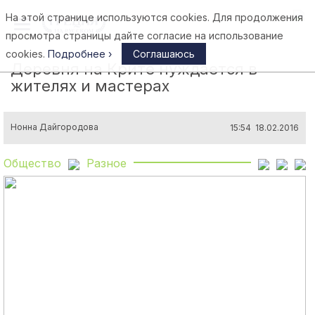
На этой странице используются cookies. Для продолжения
Афины
просмотра страницы дайте согласие на использование
cookies.
Подробнее ›
Соглашаюсь
Деревня на Крите нуждается в
жителях и мастерах
Нонна Дайгородова
15:54 18.02.2016
Общество
Разное