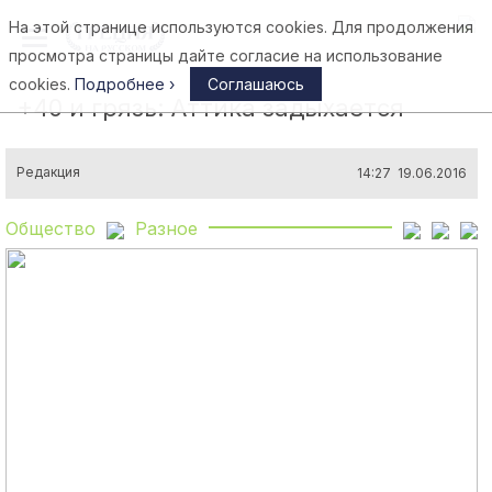
На этой странице используются cookies. Для продолжения
Афины
просмотра страницы дайте согласие на использование
cookies.
Подробнее ›
Соглашаюсь
+40 и грязь: Аттика задыхается
Редакция
14:27 19.06.2016
Общество
Разное